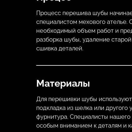
Процесс перешива шубы начинает
специалистом мехового ателье. 
необходимый объем работ и пред
разборка шубы, удаление старой
сшивка деталей.
Материалы
Для перешивки шубы используютс
подкладка из шелка или другого 
фурнитура. Специалисты нашего м
особым вниманием к деталям и к