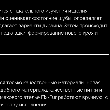
ся с тщательного изучения изделия
Он оценивает состояние шубы, определяет
лагает варианты дизайна. Затем происходит
 подкладки, формирование нового кроя и
я только качественные материалы: новая
удобного материала, качественные нитки и
ехового ателье Fix-Fur работают вручную, с
ачеству исполнения.