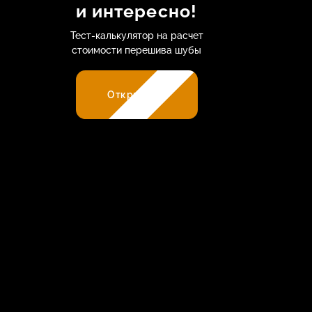
и интересно!
Тест-калькулятор на расчет
стоимости перешива шубы
Открыть