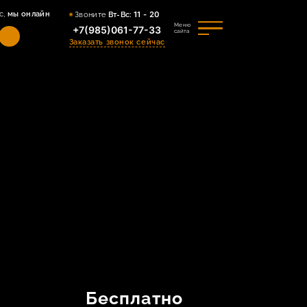
с,
мы онлайн
Звоните
Вт-Вс:
11 - 20
Меню
+7(985)061-77-33
сайта
Заказать звонок сейчас
Бесплатно