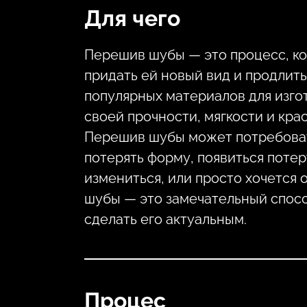
Для чего
Перешив шубы — это процесс, ко
придать ей новый вид и продлить
популярных материалов для изго
своей прочности, мягкости и кр
Перешив шубы может потребоват
потерять форму, появиться потер
измениться, или просто хочется 
шубы — это замечательный спосо
сделать его актуальным.
Процес