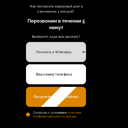
“Как построить каркасный дом и
сэкономить 1 млн руб”
Перезвоним в течении 5
минут
Выберите куда вам выслать?
Получить прайс сейчас
Cогласен с условиями
политики
конфиденциальности данных