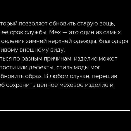
торый позволяет обновить старую вещь,
 ее срок службы. Мех — это один из самых
товления зимней верхней одежды, благодаря
асивому внешнему виду.
ься по разным причинам: изделие может
тости или дефекты, стиль моды мог
обновить образ. В любом случае, перешив
б сохранить ценное меховое изделие и